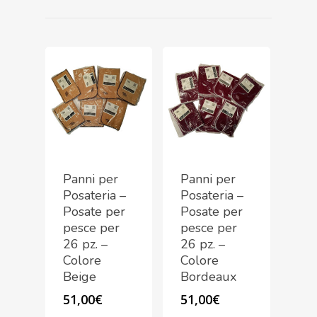
Panni per
Panni per
Posateria –
Posateria –
Posate per
Posate per
pesce per
pesce per
26 pz. –
26 pz. –
Colore
Colore
Beige
Bordeaux
51,00
€
51,00
€