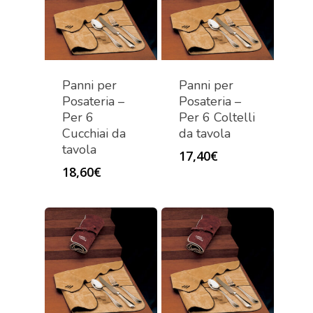
Panni per
Panni per
Posateria –
Posateria –
Per 6
Per 6 Coltelli
Cucchiai da
da tavola
tavola
17,40
€
18,60
€