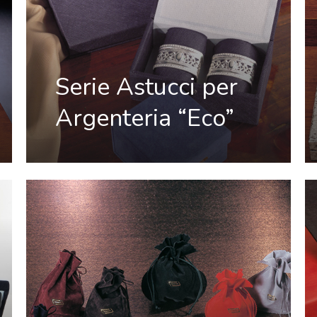
Serie Astucci per
Argenteria “Eco”