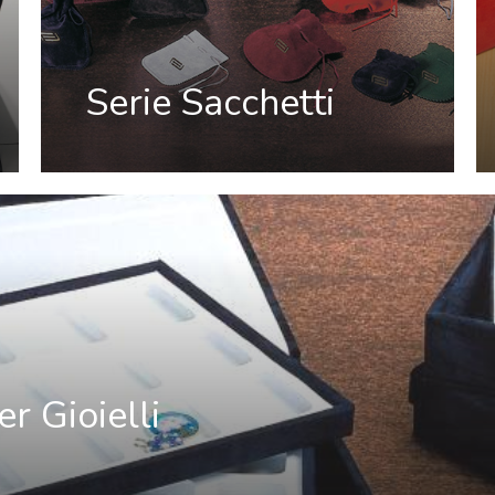
Serie Sacchetti
er Gioielli