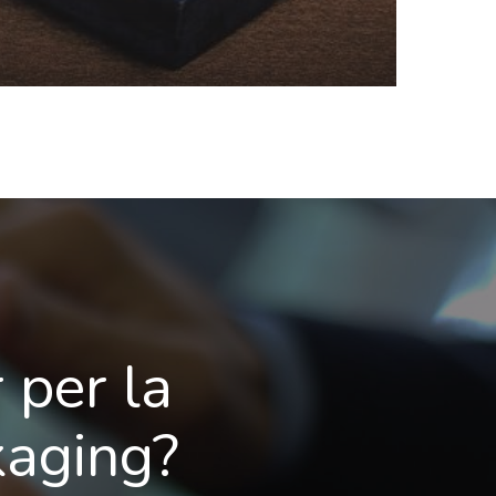
 per la
kaging?