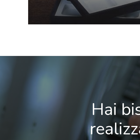
Hai bi
realiz