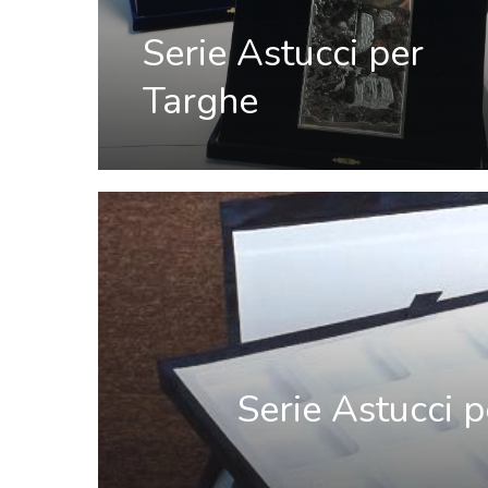
Serie Astucci per
Targhe
Serie Astucci p