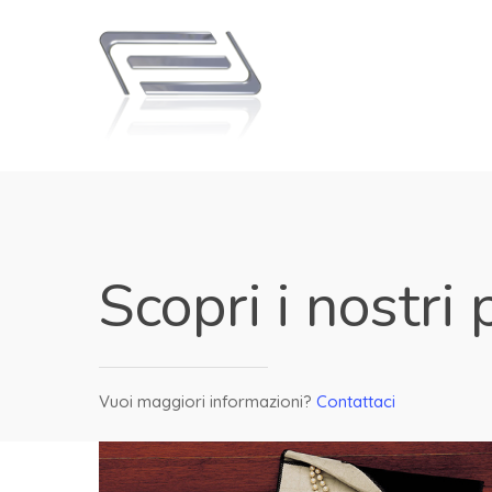
Scopri i nostri 
Vuoi maggiori informazioni?
Contattaci