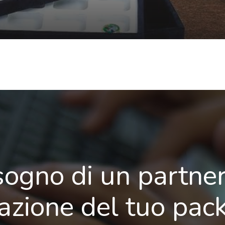
sogno di un partner
zazione del tuo pac