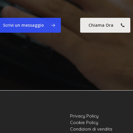
Scrivi un messaggio
Chiama Ora
Privacy Policy
Cookie Policy
Condizioni di vendita