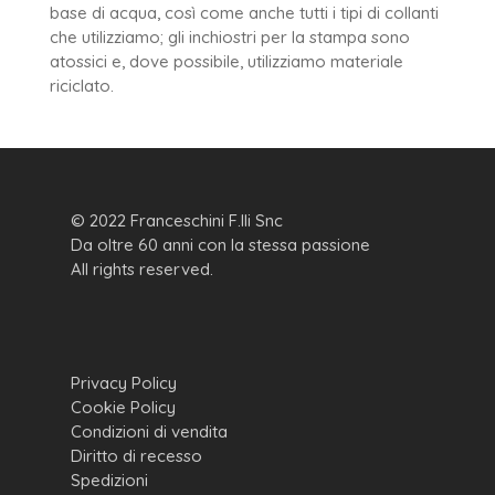
base di acqua, così come anche tutti i tipi di collanti
che utilizziamo; gli inchiostri per la stampa sono
atossici e, dove possibile, utilizziamo materiale
riciclato.
© 2022 Franceschini F.lli Snc
Da oltre 60 anni con la stessa passione
All rights reserved.
Privacy Policy
Cookie Policy
Condizioni di vendita
Diritto di recesso
Spedizioni