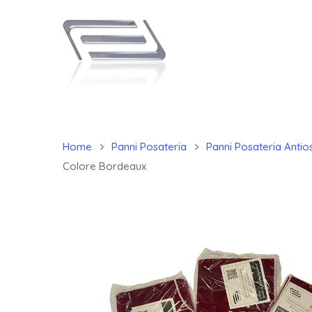
Home
Panni Posateria
Panni Posateria Antios
Colore Bordeaux