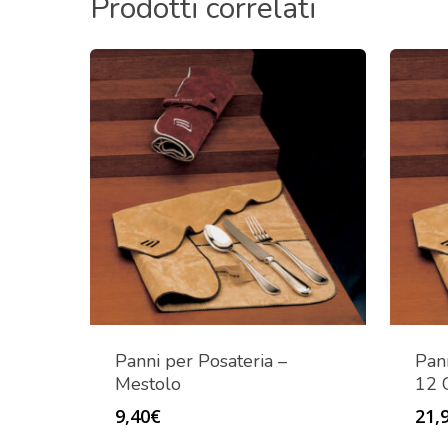
Prodotti correlati
Panni per Posateria –
Pan
Mestolo
12 C
9,40
€
21,