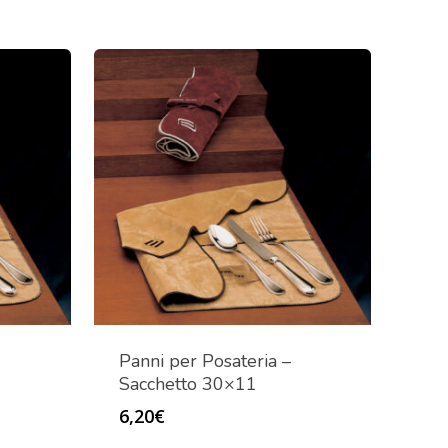
Panni per Posateria –
Sacchetto 30×11
6,20
€