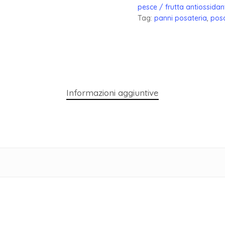
pesce / frutta antiossidan
Tag:
panni posateria
,
posa
Informazioni aggiuntive