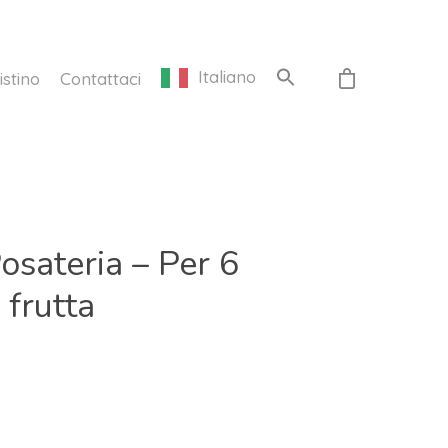
Italiano
istino
Contattaci
osateria – Per 6
 frutta