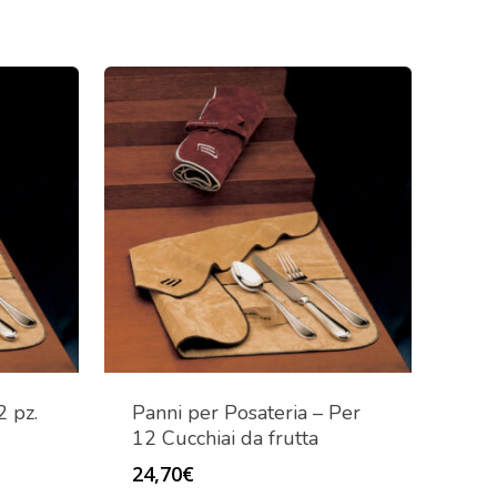
2 pz.
Panni per Posateria – Per
12 Cucchiai da frutta
24,70
€