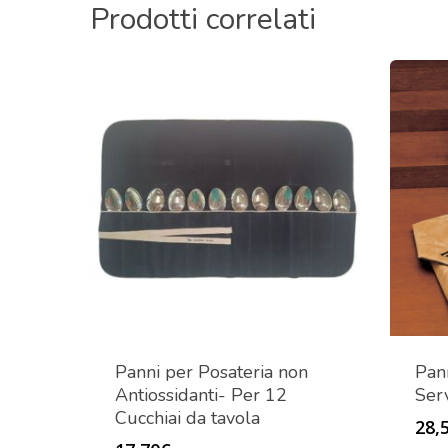
Prodotti correlati
Panni per Posateria non
Pann
Antiossidanti- Per 12
Ser
Cucchiai da tavola
28,