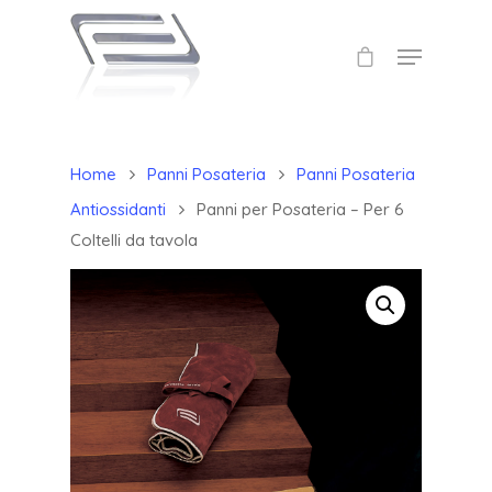
Home
Panni Posateria
Panni Posateria
Antiossidanti
Panni per Posateria – Per 6
Coltelli da tavola