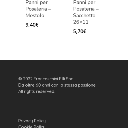
Panni per
Panni per
Posateria –
Posateria –
Mestolo
Sacchetto
26×11
9,40
€
5,70
€
© 2022 Franceschini F.lli Snc
Da oltre 60 anni con la stessa passione
All rights reserved.
Privacy Policy
Cookie Policy