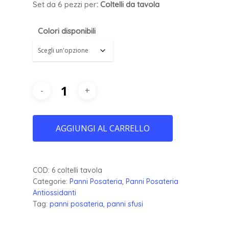
Set da 6 pezzi pe
r
: Coltelli da tavola
Colori disponibili
AGGIUNGI AL CARRELLO
COD:
6 coltelli tavola
Categorie:
Panni Posateria
,
Panni Posateria
Antiossidanti
Tag:
panni posateria
,
panni sfusi