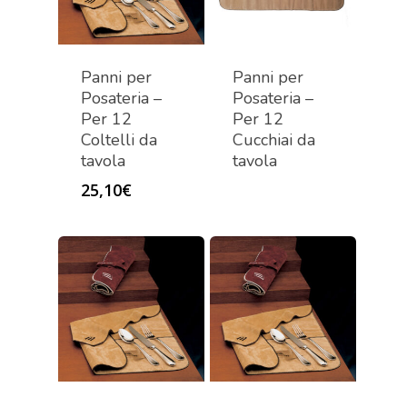
Panni per
Panni per
Posateria –
Posateria –
Per 12
Per 12
Coltelli da
Cucchiai da
tavola
tavola
25,10
€