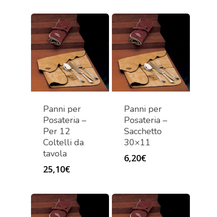
Panni per
Panni per
Posateria –
Posateria –
Per 12
Sacchetto
Coltelli da
30×11
tavola
6,20
€
25,10
€