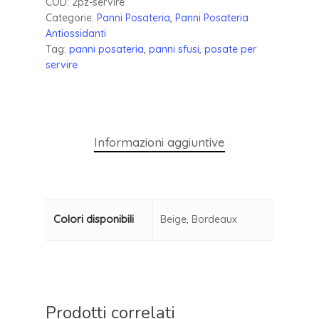
COD:
2pz-servire
Categorie:
Panni Posateria
,
Panni Posateria
Antiossidanti
Tag:
panni posateria
,
panni sfusi
,
posate per
servire
Informazioni aggiuntive
Colori disponibili
Beige, Bordeaux
Prodotti correlati