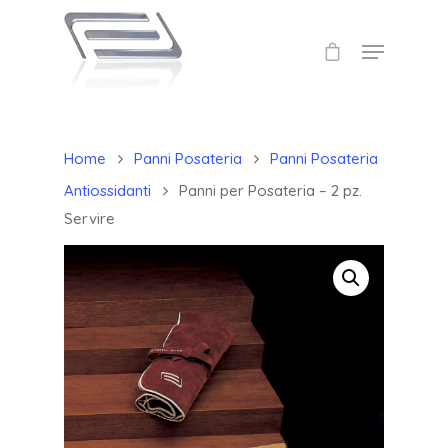
Home
Panni Posateria
Panni Posateria
Antiossidanti
Panni per Posateria – 2 pz.
Servire