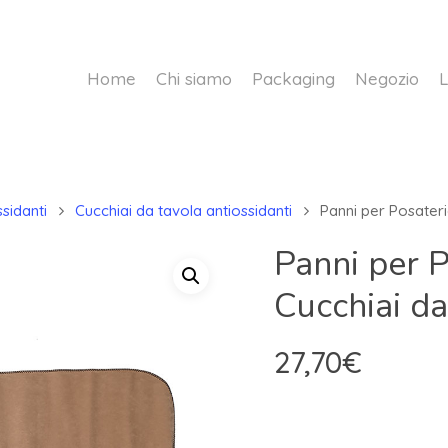
Home
Chi siamo
Packaging
Negozio
L
sidanti
Cucchiai da tavola antiossidanti
Panni per Posateri
Panni per P
Cucchiai da
27,70
€