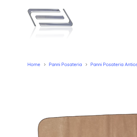
Home
Panni Posateria
Panni Posateria Antios