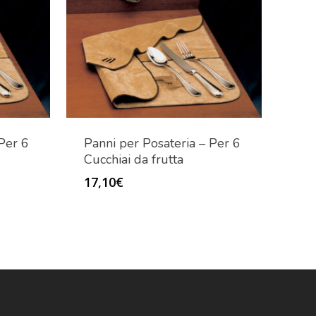
Per 6
Panni per Posateria – Per 6
Cucchiai da frutta
17,10
€