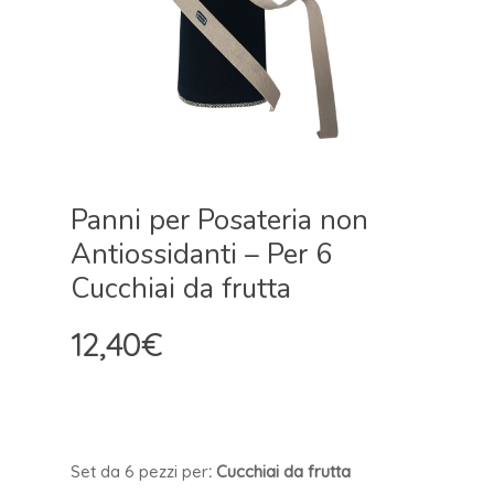
Panni per Posateria non
Antiossidanti – Per 6
Cucchiai da frutta
12,40
€
Set da 6 pezzi pe
r
: Cucchiai da frutta