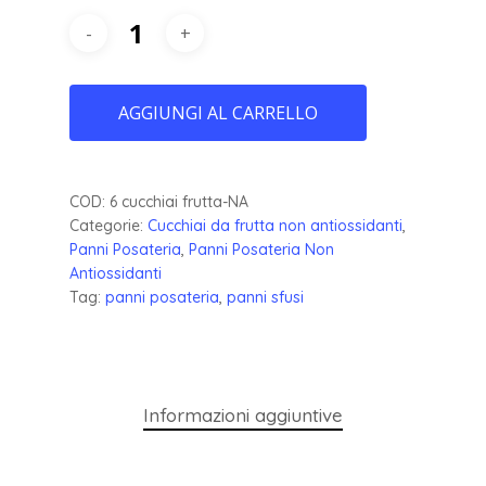
AGGIUNGI AL CARRELLO
COD:
6 cucchiai frutta-NA
Categorie:
Cucchiai da frutta non antiossidanti
,
Panni Posateria
,
Panni Posateria Non
Antiossidanti
Tag:
panni posateria
,
panni sfusi
Informazioni aggiuntive