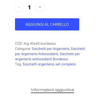
AGGIUNGI AL CARRELLO
COD:
Arg 40x40-bordeaux
Categorie:
Sacchetti per Argenteria
,
Sacchetti
per Argenteria Antiossidanti
,
Sacchetti per
argenteria antiossidanti Bordeaux
Tag:
Sacchetti argenteria
,
set completo
Informazioni aggiuntive