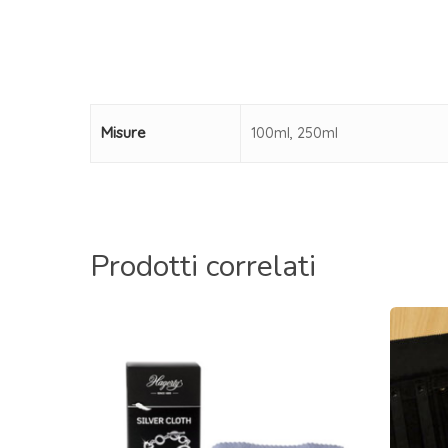
Misure
100ml, 250ml
Prodotti correlati