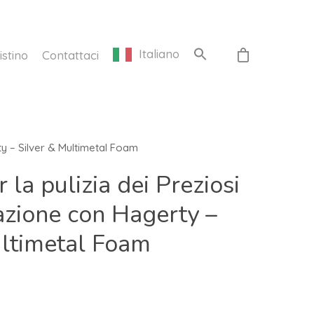
Italiano
istino
Contattaci
ty – Silver & Multimetal Foam
 la pulizia dei Preziosi
azione con Hagerty –
ultimetal Foam