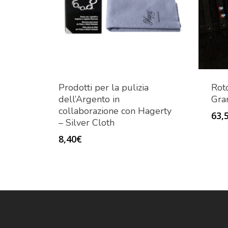
Prodotti per la pulizia
Roto
dell’Argento in
Gra
collaborazione con Hagerty
63,
– Silver Cloth
8,40
€