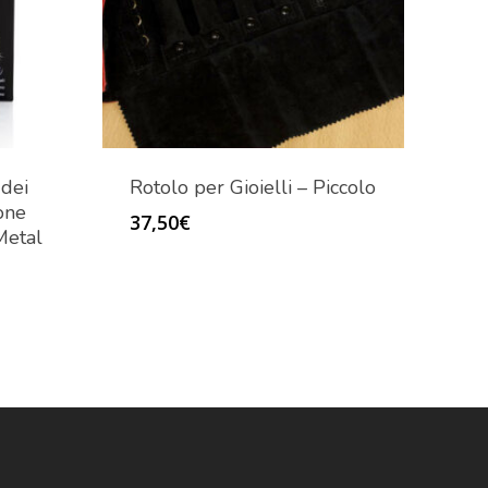
 dei
Rotolo per Gioielli – Piccolo
ione
37,50
€
Metal