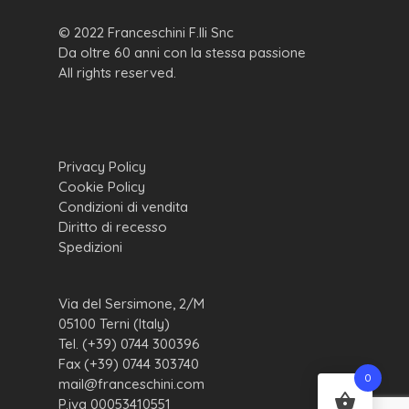
© 2022 Franceschini F.lli Snc
Da oltre 60 anni con la stessa passione
All rights reserved.
Privacy Policy
Cookie Policy
Condizioni di vendita
Diritto di recesso
Spedizioni
Via del Sersimone, 2/M
05100 Terni (Italy)
Tel. (+39) 0744 300396
Fax (+39) 0744 303740
0
mail@franceschini.com
P.iva 00053410551