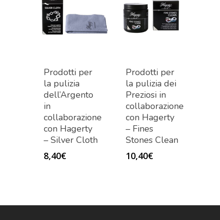
Prodotti per
Prodotti per
la pulizia
la pulizia dei
dell’Argento
Preziosi in
in
collaborazione
collaborazione
con Hagerty
con Hagerty
– Fines
– Silver Cloth
Stones Clean
8,40
€
10,40
€