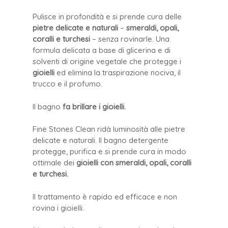
Pulisce in profondità e si prende cura delle
pietre delicate e naturali
–
smeraldi, opali,
coralli e turchesi
– senza rovinarle. Una
formula delicata a base di glicerina e di
solventi di origine vegetale che protegge i
gioielli
ed elimina la traspirazione nociva, il
trucco e il profumo.
Il bagno
fa brillare i gioielli.
Fine Stones Clean ridà luminosità alle pietre
delicate e naturali. Il bagno detergente
protegge, purifica e si prende cura in modo
ottimale dei
gioielli
con smeraldi, opali, coralli
e turchesi.
Il trattamento è rapido ed efficace e non
rovina i gioielli.