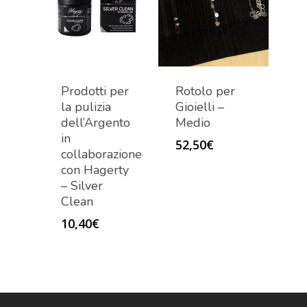
Prodotti per
Rotolo per
la pulizia
Gioielli –
dell’Argento
Medio
in
52,50
€
collaborazione
con Hagerty
– Silver
Clean
10,40
€