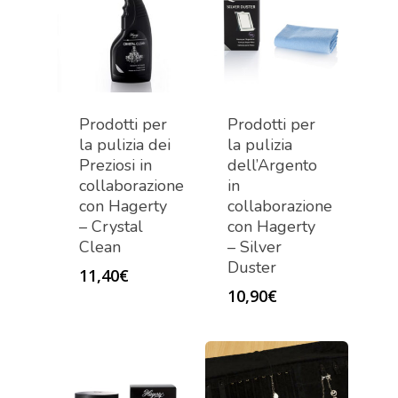
Prodotti per
Prodotti per
la pulizia dei
la pulizia
Preziosi in
dell’Argento
collaborazione
in
con Hagerty
collaborazione
– Crystal
con Hagerty
Clean
– Silver
Duster
11,40
€
10,90
€