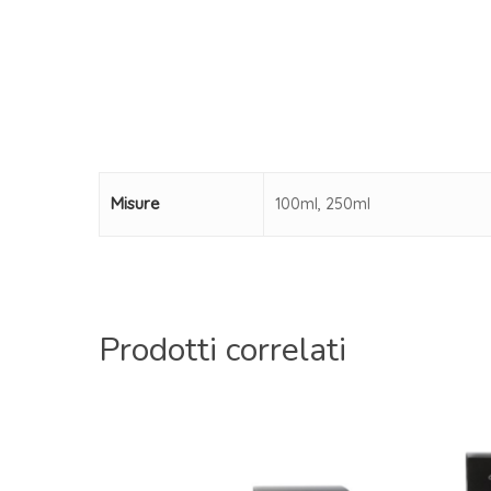
Misure
100ml, 250ml
Prodotti correlati