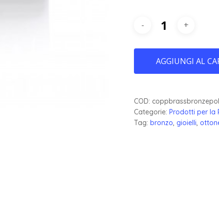
AGGIUNGI AL CA
COD:
coppbrassbronzepo
Categorie:
Prodotti per la 
Tag:
bronzo
,
gioielli
,
otton