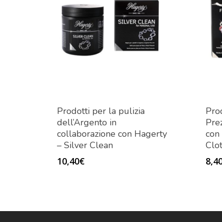
Prodotti per la pulizia
Prod
dell’Argento in
Prez
collaborazione con Hagerty
con
– Silver Clean
Clo
10,40
€
8,4