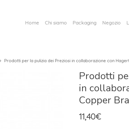
Home
Chi siamo
Packaging
Negozio
L
Prodotti per la pulizia dei Preziosi in collaborazione con Hage
Prodotti per
in collabor
Copper Bra
11,40
€