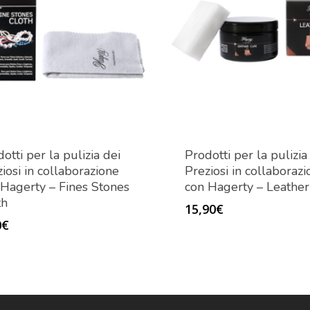
otti per la pulizia dei
Prodotti per la pulizia
iosi in collaborazione
Preziosi in collaboraz
 Hagerty – Fines Stones
con Hagerty – Leather
th
15,90
€
0
€