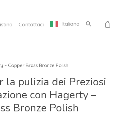
Italiano
istino
Contattaci
rty – Copper Brass Bronze Polish
 la pulizia dei Preziosi
azione con Hagerty –
ss Bronze Polish