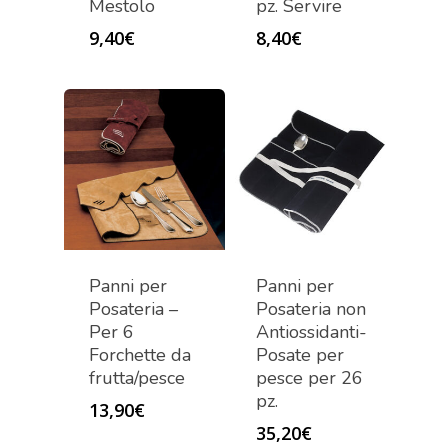
Mestolo
pz. Servire
9,40
€
8,40
€
Panni per
Panni per
Posateria –
Posateria non
Per 6
Antiossidanti-
Forchette da
Posate per
frutta/pesce
pesce per 26
pz.
13,90
€
35,20
€