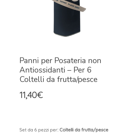
Panni per Posateria non
Antiossidanti – Per 6
Coltelli da frutta/pesce
11,40
€
Set da 6 pezzi pe
r
: Coltelli da frutta/pesce