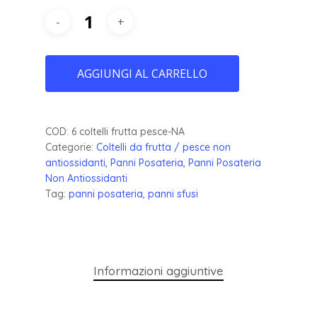
AGGIUNGI AL CARRELLO
COD:
6 coltelli frutta pesce-NA
Categorie:
Coltelli da frutta / pesce non
antiossidanti
,
Panni Posateria
,
Panni Posateria
Non Antiossidanti
Tag:
panni posateria
,
panni sfusi
Informazioni aggiuntive