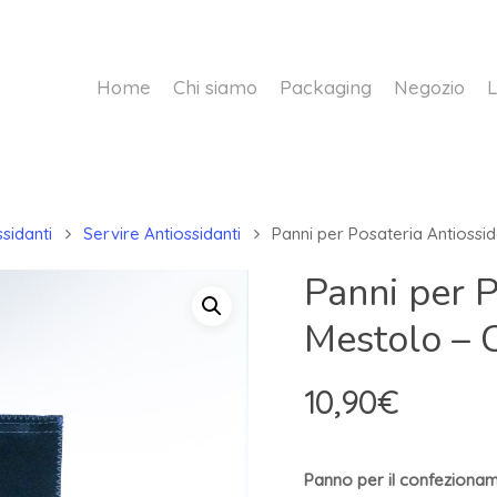
Home
Chi siamo
Packaging
Negozio
L
sidanti
Servire Antiossidanti
Panni per Posateria Antiossid
Panni per P
Mestolo – 
10,90
€
Panno per il confeziona