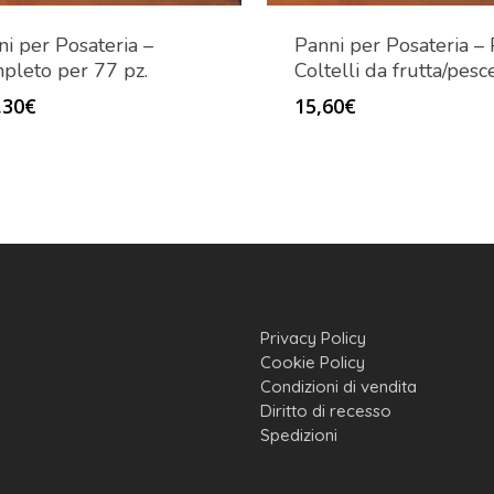
i per Posateria –
Panni per Posateria – 
pleto per 77 pz.
Coltelli da frutta/pesc
,30
€
15,60
€
Privacy Policy
Cookie Policy
Condizioni di vendita
Diritto di recesso
Spedizioni