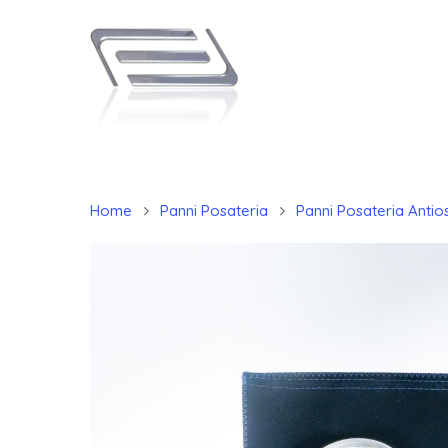
Home
Panni Posateria
Panni Posateria Antios