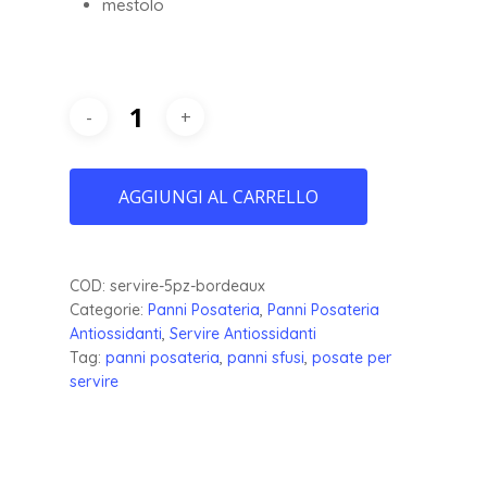
mestolo
AGGIUNGI AL CARRELLO
COD:
servire-5pz-bordeaux
Categorie:
Panni Posateria
,
Panni Posateria
Antiossidanti
,
Servire Antiossidanti
Tag:
panni posateria
,
panni sfusi
,
posate per
servire