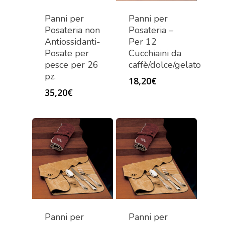
Panni per
Panni per
Posateria non
Posateria –
Antiossidanti-
Per 12
Posate per
Cucchiaini da
pesce per 26
caffè/dolce/gelato
pz.
18,20
€
35,20
€
Panni per
Panni per