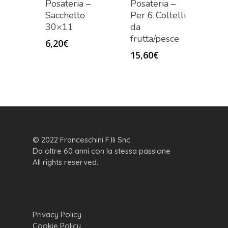
Posateria –
Posateria –
Sacchetto
Per 6 Coltelli
30×11
da
frutta/pesce
6,20
€
15,60
€
© 2022 Franceschini F.lli Snc
Da oltre 60 anni con la stessa passione
All rights reserved.
Privacy Policy
Cookie Policy