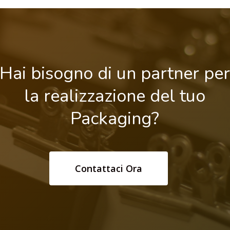
Hai
bisogno
di
un
partner
pe
la realizzazione
del
tuo
Packaging?
Contattaci Ora