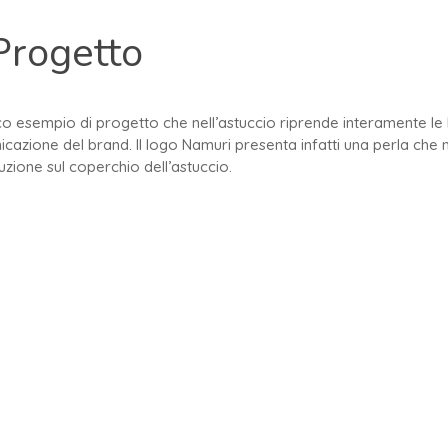
 Progetto
co esempio di progetto che nell’astuccio riprende interamente le 
cazione del brand. Il logo Namuri presenta infatti una perla che 
uzione sul coperchio dell’astuccio.