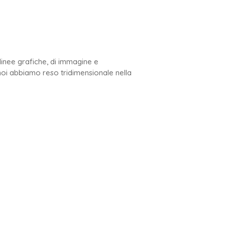
linee grafiche, di immagine e
noi abbiamo reso tridimensionale nella