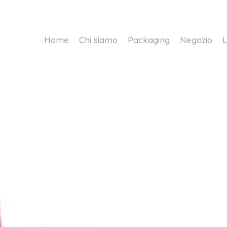
Home
Chi siamo
Packaging
Negozio
L