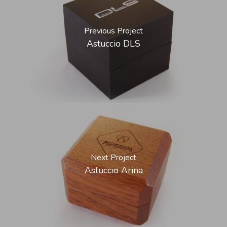
Previous Project
Astuccio DLS
Next Project
Astuccio Arina