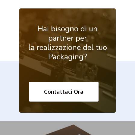
Hai
bisogno
di
un
partner
per
la realizzazione
del
tuo
Packaging?
Contattaci Ora