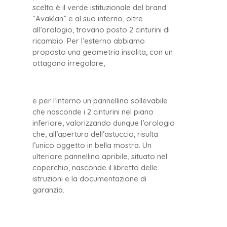
scelto è il verde istituzionale del brand
“Avakìan” e al suo interno, oltre
all’orologio, trovano posto 2 cinturini di
ricambio. Per l’esterno abbiamo
proposto una geometria insolita, con un
ottagono irregolare,
e per l’interno un pannellino sollevabile
che nasconde i 2 cinturini nel piano
inferiore, valorizzando dunque l’orologio
che, all’apertura dell’astuccio, risulta
l’unico oggetto in bella mostra. Un
ulteriore pannellino apribile, situato nel
coperchio, nasconde il libretto delle
istruzioni e la documentazione di
garanzia.