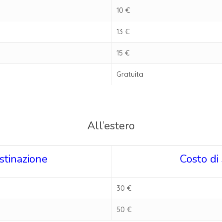
10 €
13 €
15 €
Gratuita
All’estero
stinazione
Costo di
30 €
50 €