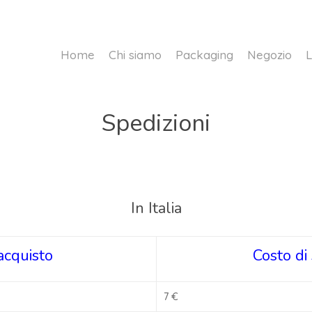
Home
Chi siamo
Packaging
Negozio
L
Spedizioni
In Italia
acquisto
Costo di
7 €