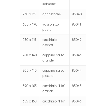
salmone
230 x 115
apriostriche
83040
300 x 190
vassoietto
83041
posta
230 x 115
cucchiaio
83042
ostrica
260 x 140
coppino salsa
83043
grande
200 x 110
coppino salsa
83044
piccolo
390 x 165
cucchiaio “lillo”
83045
grande
355 x 160
cucchiaio “lillo”
83046