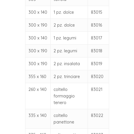
300 x 140
1 pz. dolce
83015
300 x 190
2 pz. dolce
83016
300 x 140
1 pz. legumi
83017
300 x 190
2 pz. legumi
83018
300 x 190
2 pz. insalata
83019
355 x 160
2 pz. trinciare
83020
260 x 140
coltello
83021
formaggio
tenero
335 x 140
coltello
83022
panettone