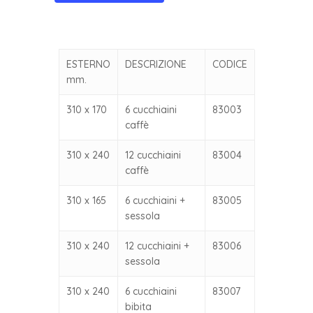
ESTERNO
DESCRIZIONE
CODICE
mm.
310 x 170
6 cucchiaini
83003
caffè
310 x 240
12 cucchiaini
83004
caffè
310 x 165
6 cucchiaini +
83005
sessola
310 x 240
12 cucchiaini +
83006
sessola
310 x 240
6 cucchiaini
83007
bibita