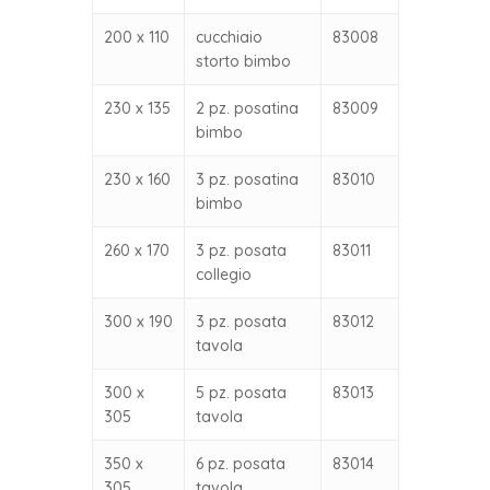
200 x 110
cucchiaio
83008
storto bimbo
230 x 135
2 pz. posatina
83009
bimbo
230 x 160
3 pz. posatina
83010
bimbo
260 x 170
3 pz. posata
83011
collegio
300 x 190
3 pz. posata
83012
tavola
300 x
5 pz. posata
83013
305
tavola
350 x
6 pz. posata
83014
305
tavola