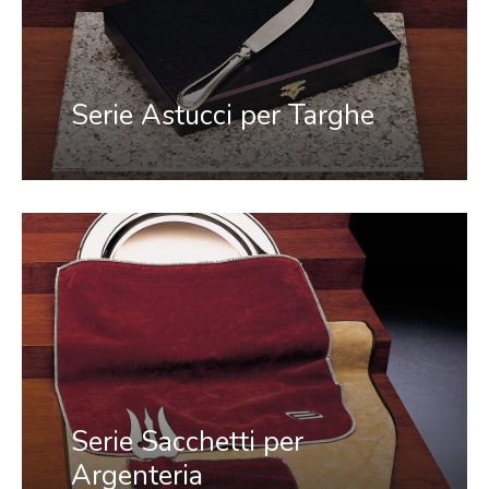
Serie Astucci per Targhe
Serie Sacchetti per
Argenteria