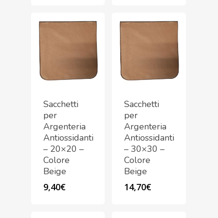
Sacchetti
Sacchetti
per
per
Argenteria
Argenteria
Antiossidanti
Antiossidanti
– 20×20 –
– 30×30 –
Colore
Colore
Beige
Beige
9,40
€
14,70
€