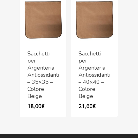
Sacchetti
Sacchetti
per
per
Argenteria
Argenteria
Antiossidanti
Antiossidanti
– 35×35 –
– 40×40 –
Colore
Colore
Beige
Beige
18,00
€
21,60
€