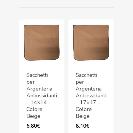
Sacchetti
Sacchetti
per
per
Argenteria
Argenteria
Antiossidanti
Antiossidanti
– 14×14 –
– 17×17 –
Colore
Colore
Beige
Beige
6,80
€
8,10
€