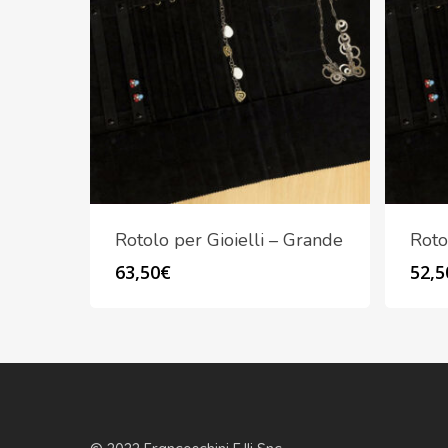
Rotolo per Gioielli – Grande
Roto
63,50
€
52,5