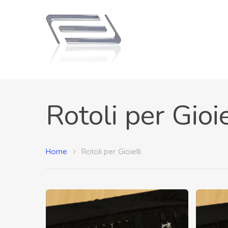
Rotoli per Gioie
Home
Rotoli per Gioielli