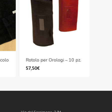
ccolo
Rotolo per Orologi – 10 pz.
57,50
€