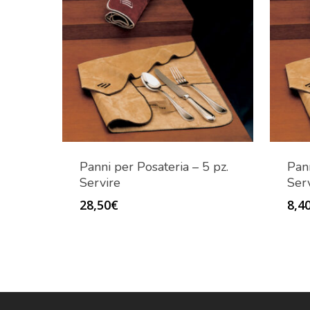
Panni per Posateria – 5 pz.
Pann
Servire
Ser
28,50
€
8,4