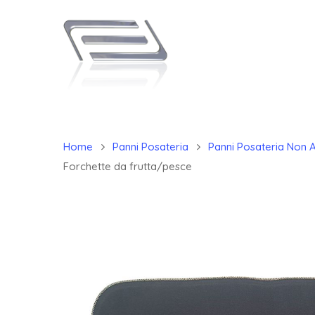
Home
Panni Posateria
Panni Posateria Non A
Forchette da frutta/pesce