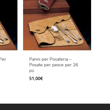
 Per
Panni per Posateria –
Posate per pesce per 26
pz.
51,00
€