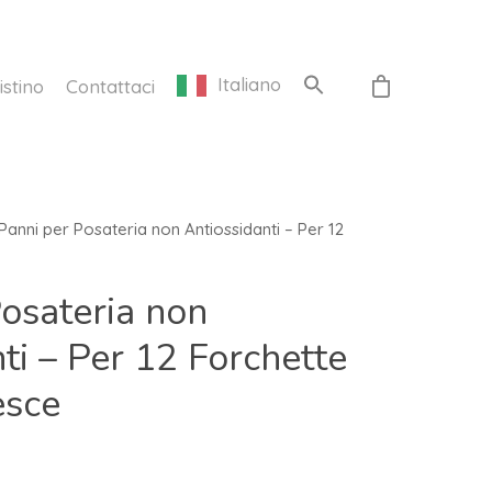
Italiano
istino
Contattaci
Panni per Posateria non Antiossidanti – Per 12
osateria non
ti – Per 12 Forchette
esce