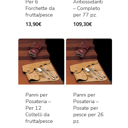
Per 6
Antiossidanti
Forchette da
– Completo
frutta/pesce
per 77 pz.
13,90
€
109,30
€
Panni per
Panni per
Posateria –
Posateria –
Per 12
Posate per
Coltelli da
pesce per 26
frutta/pesce
pz.