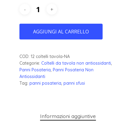
AGGIUNGI AL CARRELLO
COD:
12 coltelli tavola-NA
Categorie:
Coltelli da tavola non antiossidanti
,
Panni Posateria
,
Panni Posateria Non
Antiossidanti
Tag:
panni posateria
,
panni sfusi
Informazioni aggiuntive