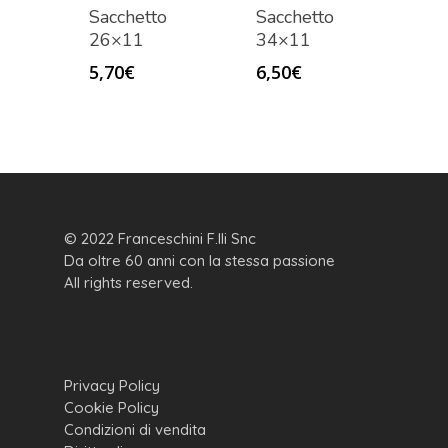
Sacchetto
Sacchetto
26×11
34×11
5,70
€
6,50
€
© 2022 Franceschini F.lli Snc
Da oltre 60 anni con la stessa passione
All rights reserved.
Privacy Policy
Cookie Policy
Condizioni di vendita