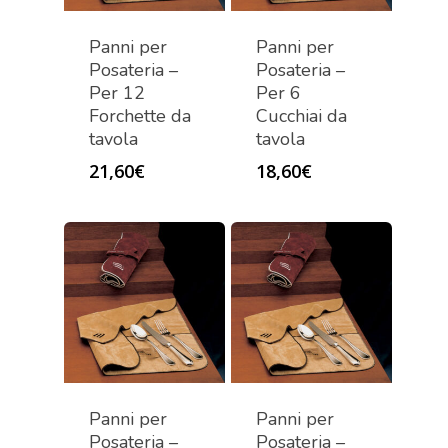
Panni per
Panni per
Posateria –
Posateria –
Per 12
Per 6
Forchette da
Cucchiai da
tavola
tavola
21,60
€
18,60
€
Panni per
Panni per
Posateria –
Posateria –