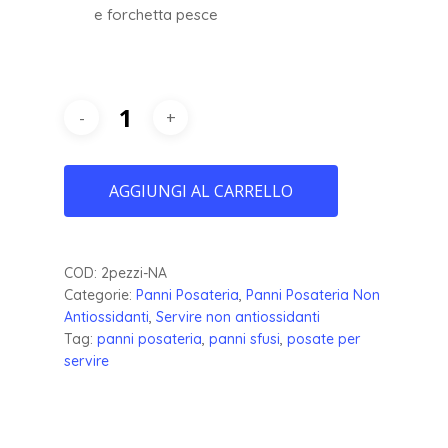
e forchetta pesce
AGGIUNGI AL CARRELLO
COD:
2pezzi-NA
Categorie:
Panni Posateria
,
Panni Posateria Non
Antiossidanti
,
Servire non antiossidanti
Tag:
panni posateria
,
panni sfusi
,
posate per
servire